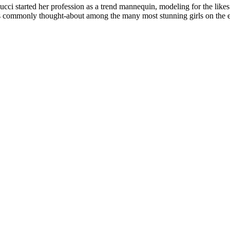
cci started her profession as a trend mannequin, modeling for the likes
s commonly thought-about among the many most stunning girls on the e