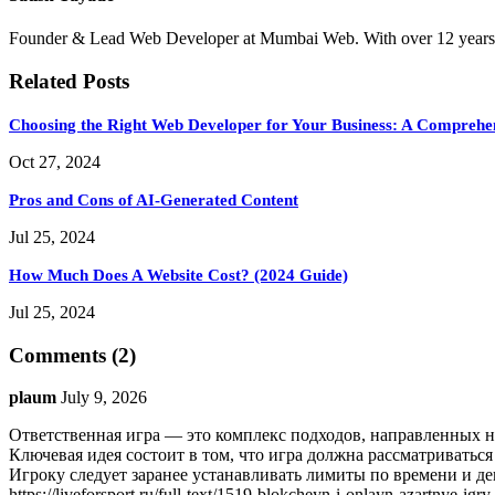
Founder & Lead Web Developer at Mumbai Web. With over 12 years of e
Related Posts
Choosing the Right Web Developer for Your Business: A Comprehe
Oct 27, 2024
Pros and Cons of AI-Generated Content
Jul 25, 2024
How Much Does A Website Cost? (2024 Guide)
Jul 25, 2024
Comments (2)
plaum
July 9, 2026
Ответственная игра — это комплекс подходов, направленных н
Ключевая идея состоит в том, что игра должна рассматриваться
Игроку следует заранее устанавливать лимиты по времени и д
https://liveforsport.ru/full-text/1519-blokcheyn-i-onlayn-azartnye-igr