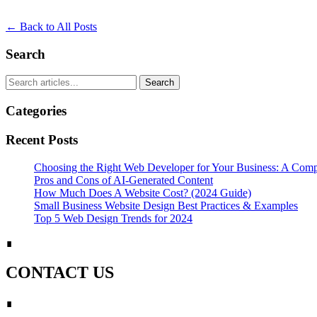
← Back to All Posts
Search
Search
Categories
Recent Posts
Choosing the Right Web Developer for Your Business: A Com
Pros and Cons of AI-Generated Content
How Much Does A Website Cost? (2024 Guide)
Small Business Website Design Best Practices & Examples
Top 5 Web Design Trends for 2024
∎
CONTACT US
∎