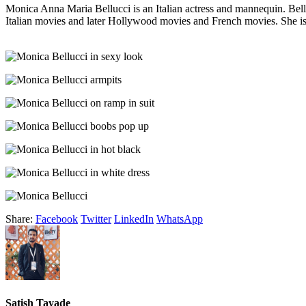
Monica Anna Maria Bellucci is an Italian actress and mannequin. Bellu
Italian movies and later Hollywood movies and French movies. She i
Share:
Facebook
Twitter
LinkedIn
WhatsApp
Satish Tayade