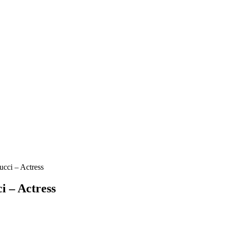
ucci – Actress
i – Actress