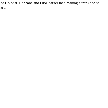
 of Dolce & Gabbana and Dior, earlier than making a transition to
arth.