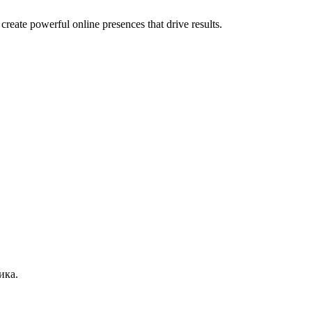
ate powerful online presences that drive results.
ика.