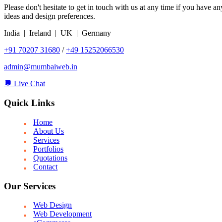
Please don't hesitate to get in touch with us at any time if you have a
ideas and design preferences.
India | Ireland | UK | Germany
+91 70207 31680
/
+49 15252066530
admin@mumbaiweb.in
💬 Live Chat
Quick Links
Home
About Us
Services
Portfolios
Quotations
Contact
Our Services
Web Design
Web Development