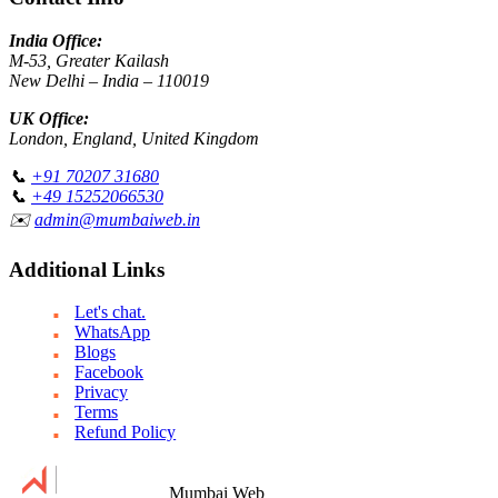
India Office:
M-53, Greater Kailash
New Delhi – India – 110019
UK Office:
London, England, United Kingdom
📞
+91 70207 31680
📞
+49 15252066530
✉️
admin@mumbaiweb.in
Additional Links
Let's chat.
WhatsApp
Blogs
Facebook
Privacy
Terms
Refund Policy
Mumbai Web