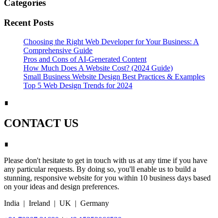
Categories
Recent Posts
Choosing the Right Web Developer for Your Business: A
Comprehensive Guide
Pros and Cons of AI-Generated Content
How Much Does A Website Cost? (2024 Guide)
Small Business Website Design Best Practices & Examples
Top 5 Web Design Trends for 2024
∎
CONTACT US
∎
Please don't hesitate to get in touch with us at any time if you have
any particular requests. By doing so, you'll enable us to build a
stunning, responsive website for you within 10 business days based
on your ideas and design preferences.
India | Ireland | UK | Germany