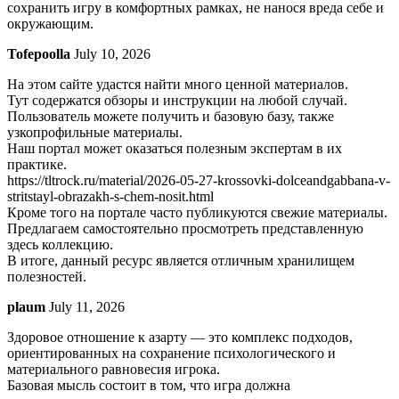
сохранить игру в комфортных рамках, не нанося вреда себе и
окружающим.
Tofepoolla
July 10, 2026
На этом сайте удастся найти много ценной материалов.
Тут содержатся обзоры и инструкции на любой случай.
Пользователь можете получить и базовую базу, также
узкопрофильные материалы.
Наш портал может оказаться полезным экспертам в их
практике.
https://tltrock.ru/material/2026-05-27-krossovki-dolceandgabbana-v-
stritstayl-obrazakh-s-chem-nosit.html
Кроме того на портале часто публикуются свежие материалы.
Предлагаем самостоятельно просмотреть представленную
здесь коллекцию.
В итоге, данный ресурс является отличным хранилищем
полезностей.
plaum
July 11, 2026
Здоровое отношение к азарту — это комплекс подходов,
ориентированных на сохранение психологического и
материального равновесия игрока.
Базовая мысль состоит в том, что игра должна