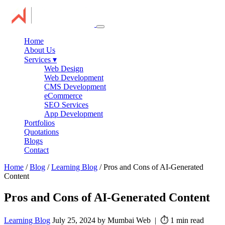
Home
About Us
Services
▾
Web Design
Web Development
CMS Development
eCommerce
SEO Services
App Development
Portfolios
Quotations
Blogs
Contact
Home
/
Blog
/
Learning Blog
/ Pros and Cons of AI-Generated
Content
Pros and Cons of AI-Generated Content
Learning Blog
July 25, 2024 by Mumbai Web | ⏱️ 1 min read