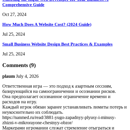
Comprehensive Guide
Oct 27, 2024
How Much Does A Website Cost? (2024 Guide)
Jul 25, 2024
Small Business Website Design Best Practices & Examples
Jul 25, 2024
Comments (9)
plaum
July 4, 2026
Ответственная игра — это подход к азартным сессиям,
базирующийся на самоограничении и осознании рисков.
Она предполагает осознанное ограничение времени и
расходов на игру.
Каждый игрок обязан заранее устанавливать лимиты потерь и
неукоснительно их соблюдать.
https://nanmed.ru/read/3881-yugo-zapadnyy-plyusy-i-minusy-
zhizni-v-mikrorayone-chestnyy-obzor/
Маркерами игромании служат стремление отыграться и