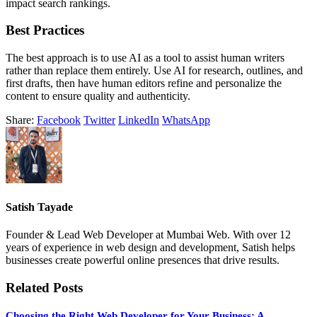
impact search rankings.
Best Practices
The best approach is to use AI as a tool to assist human writers
rather than replace them entirely. Use AI for research, outlines, and
first drafts, then have human editors refine and personalize the
content to ensure quality and authenticity.
Share:
Facebook
Twitter
LinkedIn
WhatsApp
Satish Tayade
Founder & Lead Web Developer at Mumbai Web. With over 12
years of experience in web design and development, Satish helps
businesses create powerful online presences that drive results.
Related Posts
Choosing the Right Web Developer for Your Business: A